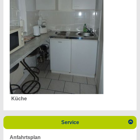
Küche

Service
Anfahrtsplan