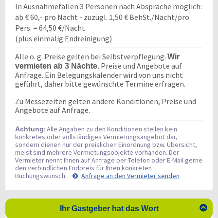
In Ausnahmefällen 3 Personen nach Absprache möglich:
ab € 60,- pro Nacht - zuzügl. 1,50 € BehSt./Nacht/pro
Pers. = 64,50 €/Nacht
(plus einmalig Endreinigung)
Alle o. g. Preise gelten bei Selbstverpflegung.
Wir
Preise und Angebote auf
vermieten ab 3 Nächte.
Anfrage. Ein Belegungskalender wird von uns nicht
geführt, daher bitte gewünschte Termine erfragen.
Zu Messezeiten gelten andere Konditionen, Preise und
Angebote auf Anfrage.
: Alle Angaben zu den Konditionen stellen kein
Achtung
konkretes oder vollständiges Vermietungsangebot dar,
sondern dienen nur der preislichen Einordnung bzw. Übersicht,
meist sind mehrere Vermietungsobjekte vorhanden. Der
Vermieter nennt Ihnen auf Anfrage per Telefon oder E-Mail gerne
den verbindlichen Endpreis für Ihren konkreten
Buchungswunsch.
Anfrage an den Vermieter senden

Ihr Gastgeber hat das Wort