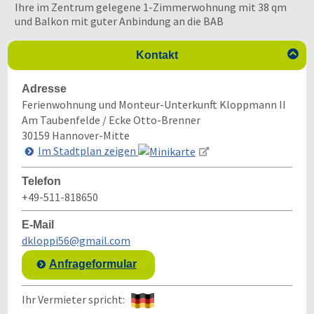
Ihre im Zentrum gelegene 1-Zimmerwohnung mit 38 qm
und Balkon mit guter Anbindung an die BAB

Kontakt
Adresse
Ferienwohnung und Monteur-Unterkunft Kloppmann II
Am Taubenfelde / Ecke Otto-Brenner
30159
Hannover-Mitte
Im Stadtplan zeigen
Telefon
+49-511-818650
E-Mail
dkloppi56@gmail.com
Anfrageformular
Ihr Vermieter spricht: