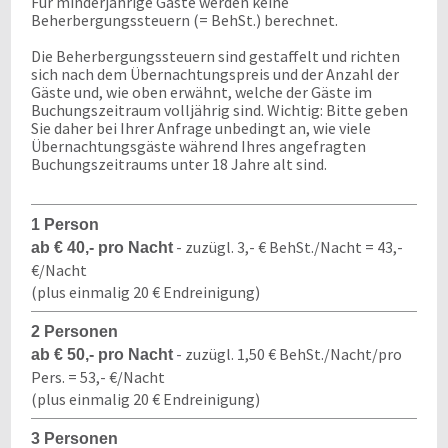
Für minderjährige Gäste werden keine
Beherbergungssteuern (= BehSt.) berechnet.
Die Beherbergungssteuern sind gestaffelt und richten
sich nach dem Übernachtungspreis und der Anzahl der
Gäste und, wie oben erwähnt, welche der Gäste im
Buchungszeitraum volljährig sind. Wichtig: Bitte geben
Sie daher bei Ihrer Anfrage unbedingt an, wie viele
Übernachtungsgäste während Ihres angefragten
Buchungszeitraums unter 18 Jahre alt sind.
1 Person
- zuzügl. 3,- € BehSt./Nacht = 43,-
ab € 40,- pro Nacht
€/Nacht
(plus einmalig 20 € Endreinigung)
2 Personen
- zuzügl. 1,50 € BehSt./Nacht/pro
ab € 50,- pro Nacht
Pers. = 53,- €/Nacht
(plus einmalig 20 € Endreinigung)
3 Personen