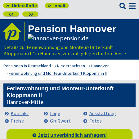

Unterkünfte
Inhalt




Pension Hannover
Details zu ‘Ferienwohnung und Monteur-Unterkunft
Kloppmann II‘ in Hannover, zentral gelegen für Ihre Reise
Pensionen in Deutschland
Niedersachsen
Hannover
Ferienwohnung und Monteur-Unterkunft Kloppmann II
Ferienwohnung und Monteur-Unterkunft
Kloppmann II
Hannover-Mitte
Kontakt
Lage
Ausstattung
Preise
Grußwort
Fotos
Jetzt unverbindlich anfragen!