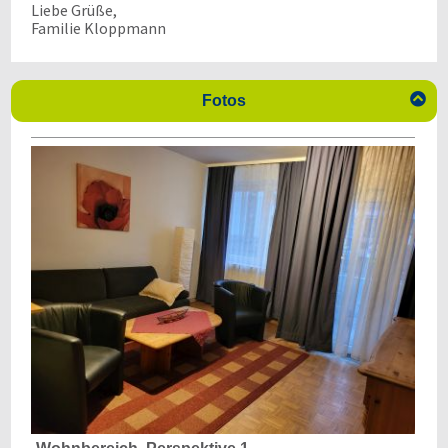
Liebe Grüße,
Familie Kloppmann

Fotos