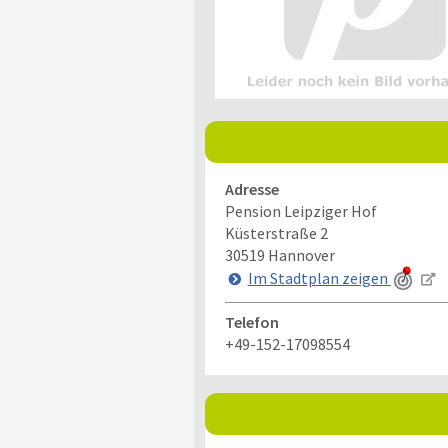
Adresse
Pension Leipziger Hof
Küsterstraße 2
30519
Hannover
Im Stadtplan zeigen
Telefon
+49-152-17098554