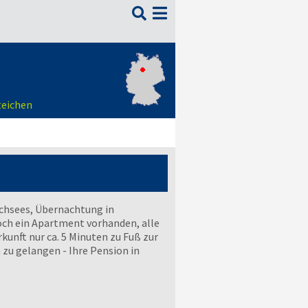

teichen
schsees, Übernachtung in
och ein Apartment vorhanden, alle
kunft nur ca. 5 Minuten zu Fuß zur
zu gelangen - Ihre Pension in