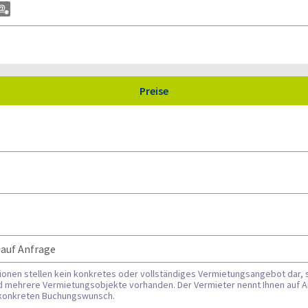
Preise
 auf Anfrage
tionen stellen kein konkretes oder vollständiges Vermietungsangebot dar, 
nd mehrere Vermietungsobjekte vorhanden. Der Vermieter nennt Ihnen auf A
n konkreten Buchungswunsch.