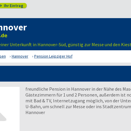
Ihr Eintrag

nnover
 einer Unterkunft in Hannover-Süd, günstig zur Messe und den Kies
sen
Hannover
Pension Leipziger Hof
freundliche Pension in Hannover in der Nähe des Ma
Gästezimmern für 1 und 2 Personen, außerdem ist n
mit Bad & TV, Internetzugang möglich, von der Unter
U-Bahn, um schnell zur Messe oder ins Stadtzentrum 
Hannover